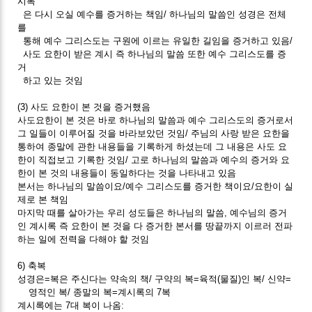
시록
은 다시 오실 예수를 증거하는 책임/ 하나님의 말씀인 성경은 전체
를
통해 예수 그리스도는 구원에 이르는 유일한 길임을 증거하고 있음/
사도 요한이 받은 계시 즉 하나님의 말씀 또한 예수 그리스도를 증
거
하고 있는 것임
(3) 사도 요한이 본 것을 증거했음
사도요한이 본 것은 바로 하나님의 말씀과 예수 그리스도의 증거로서
그 일들이 이루어질 것을 바라보았던 것임/ 주님의 사랑 받은 요한을
통하여 종말에 관한 내용들을 기록하게 하셨는데 그 내용은 사도 요
한이 직접보고 기록한 것임/ 고로 하나님의 말씀과 예수의 증거와 요
한이 본 것의 내용들이 동일하다는 것을 나타내고 있음
본서는 하나님의 말씀이요/예수 그리스도를 증거한 책이요/요한이 실
제로 본 책임
마지막 때를 살아가는 우리 성도들은 하나님의 말씀, 예수님의 증거
인 계시록 즉 요한이 본 것을 다 증거한 본서를 땅끝까지 이르러 전파
하는 일에 전력을 다해야 할 것임
6) 축복
성경은=복은 주신다는 약속의 책/ 구약의 복=육적(물질)인 복/ 신약=
영적인 복/ 종말의 복=계시록의 7복
계시록에는 7대 복이 나옴: