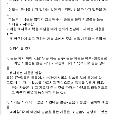
며
성도는=본서를 읽지 말라는 것은 아니지만/ 읽을 때마다 말씀을 가
감
하는 어리석음을 범하지 않도록 주의 종들을 통하여 말씀을 듣는
자세를 가져야 함
이러한 계시록의 복을 깨달을 때에 본서가 전달하고자 하는 내용을
바르
게 연구하게 되고 전하는 기쁨 속에서 주의 날을 사모하는 오직 예
수
신앙이 될 것임
2) 듣는 자가 복이 있음: 읽는 자는 단수/ 듣는 자들은 복수=청중들로
이 예언의 말씀을 읽는 자의 가르침에 따라 지속적으로 듣는 상태
를
유지하는 자들을 말함
롬10:17=믿음은 들음에서 난다=계시록의 말씀을 많이 들어야 함
고로=읽는 자는=말씀을 가르치고 전함으로써 축복을 누리게 되고/
듣는 자들은=읽고 가르쳐 주는 것을 따라서 아멘으로 화답함으로
그 축복의 반열에 동참하게 되는 것임
3) 지키는 자가 복이 있음: 지킨다는 말은=믿음과 행함이 일치해야 함
을
의미함/ 즉 이 예언의 말씀을 듣는 자들은 그 말씀이 명령하고 있는