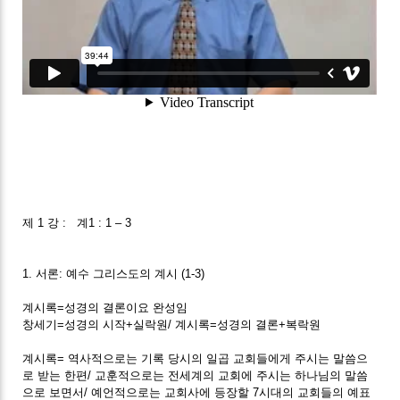
제 1 강 : 계1 : 1 – 3
1. 서론: 예수 그리스도의 계시 (1-3)
계시록=성경의 결론이요 완성임
창세기=성경의 시작+실락원/ 계시록=성경의 결론+복락원
계시록= 역사적으로는 기록 당시의 일곱 교회들에게 주시는 말씀으
로 받는 한편/ 교훈적으로는 전세계의 교회에 주시는 하나님의 말씀
으로 보면서/ 예언적으로는 교회사에 등장할 7시대의 교회들의 예표