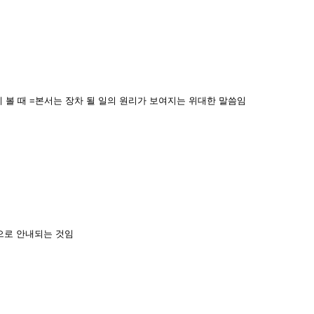
게 볼 때 =본서는 장차 될 일의 원리가 보여지는 위대한 말씀임
음으로 안내되는 것임