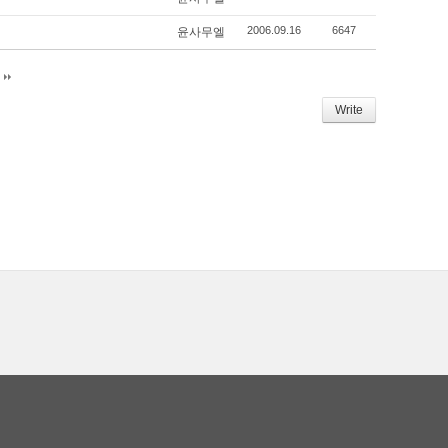
2006.09.16
6647
윤사무엘
e
Write