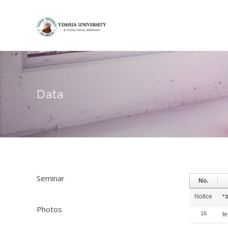
Data
Seminar
No.
Notice
*
Photos
16
te