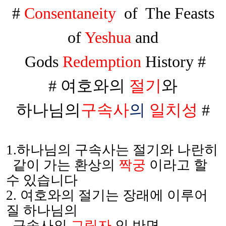
#
Consentaneity
of
The Feasts
of
Yeshua
and
Gods
Redemption
History #
#
여호와의
절기
와
하나님의
구속사
의
일치성
#
1.
하나님의 구속사는 절기와 나란히
같이 가는 환상의
짝궁
이라고 할
수 있습니다
2.
여호와의 절기는 장래에 이루어
질 하나님의
구속사의
그림자
인 반면