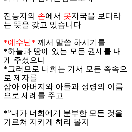
전능자의
손
에서
못
자국을 보다라
는 뜻을 갖고 있습니다
*
예수님
*
께서 말씀 하시기를
*
하늘과 땅에 있는 모든 권세를 내
게 주셨으니
*
그러므로 너희는 가서 모든 족속으
로 제자를
삼아 아버지와 아들과 성령의 이름
으로 세례를
주고
*
”내가 너희에게 분부한 모든 것을
가르쳐 지키게 하라 볼지