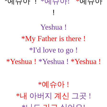
*예슈아
!
*
예슈아
!
*
예슈아
!
Yeshua !
*My Father is there !
*I'd love to go !
*Yeshua !
*Yeshua !
*Yeshua !
*
예슈아
!
*
내
아버지
계신
그곳
!