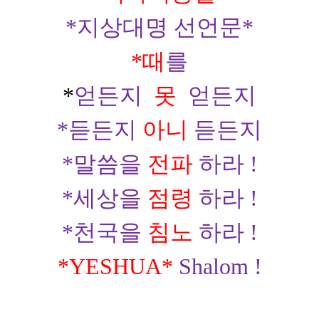
*
지상대명 선언문
*
*
때
를
*
얻든지
못
얻든지
*
듣든지
아니
듣든지
*
말씀을
전파
하라
!
*
세상을
점령
하라
!
*
천국을
침노
하라
!
*YESHUA*
Shalom !