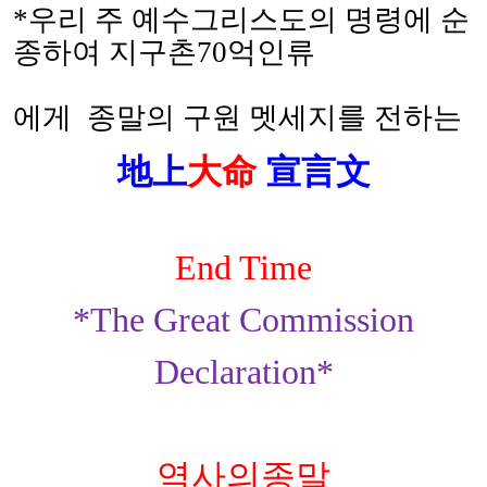
*
우리 주 예수그리스도의 명령에 순
종하여 지구촌
70
억인류
에게
종말의 구원 멧세지를 전하는
地上
大
命
宣言文
End Time
*The Great Commission
Declaration*
역사의종말