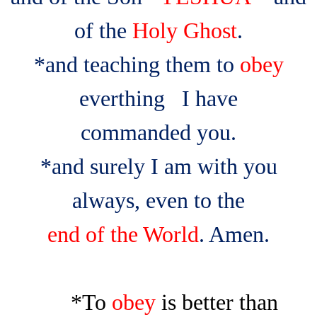
of the
Holy Ghost
.
*and teaching them to
obey
everthing
I have
commanded you.
*and surely I am with you
always, even to the
end of the World
. Amen.
*To
obey
is better than