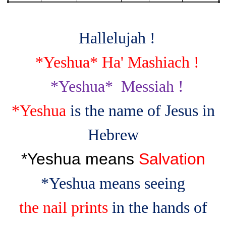
Hallelujah !
*Yeshua* Ha' Mashiach !
*Yeshua*
Messiah !
*
Yeshua
is the name of Jesus in
Hebrew
*Yeshua means
Salvatio
n
*Yeshua means seeing
the nail prints
in the hands of