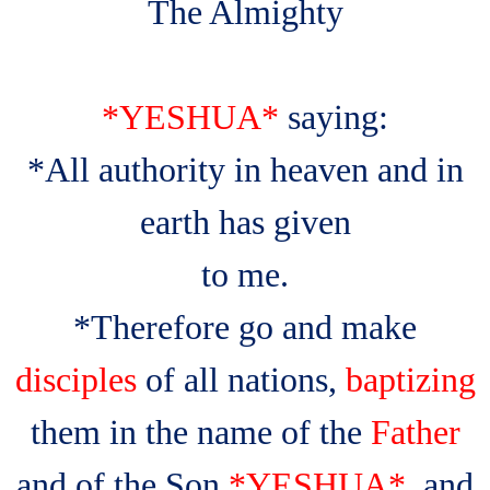
The Almighty
*YESHUA*
saying:
*All authority in heaven and in
earth has given
to me.
*Therefore go and make
disciples
of all nations,
baptizing
them in the name of the
Father
and of the Son
*YESHUA*
and