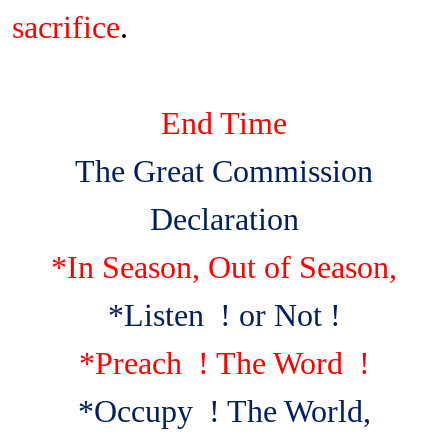
sacrifice
.
End Time
The Great Commission
Declaration
*In Season, Out of Season,
*Listen
! or Not !
*Preach
! The Word
!
*Occupy
! The World,