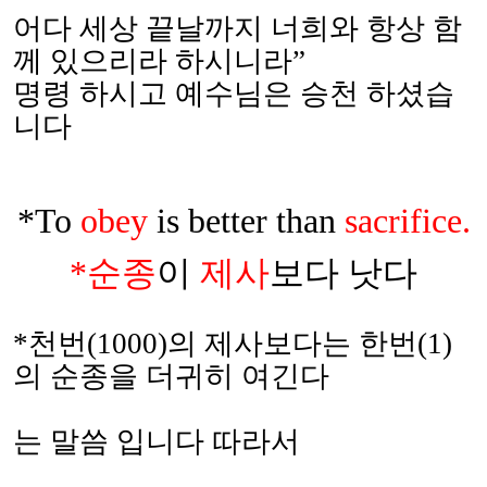
어다 세상 끝날까지 너희와 항상 함
께 있으리라 하시니라”
명령 하시고 예수님은 승천 하셨습
니다
*To
obey
is better than
sacrifice.
*
순종
이
제사
보다 낫다
*
천번
(1000)
의 제사보다는 한번
(1)
의 순종을 더귀히 여긴다
는 말씀 입니다 따라서