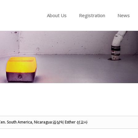
Skip to menu
About Us
Registration
News
. South America, Nicaragua:김상익 Esther 선교사