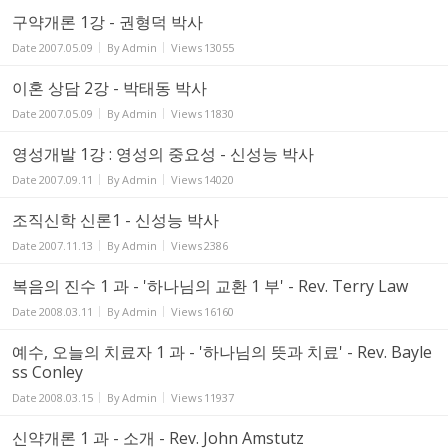
구약개론 1강 - 권형덕 박사
Date
2007.05.09
By
Admin
Views
13055
이혼 상담 2강 - 박태동 박사
Date
2007.05.09
By
Admin
Views
11830
영성개발 1강 : 영성의 중요성 - 신성능 박사
Date
2007.09.11
By
Admin
Views
14020
조직신학 신론1 - 신성능 박사
Date
2007.11.13
By
Admin
Views
2386
복음의 진수 1 과 - '하나님의 교환 1 부' - Rev. Terry Law
Date
2008.03.11
By
Admin
Views
16160
예수, 오늘의 치료자 1 과 - '하나님의 뜻과 치료' - Rev. Bayle
ss Conley
Date
2008.03.15
By
Admin
Views
11937
신약개론 1 과 - 소개 - Rev. John Amstutz