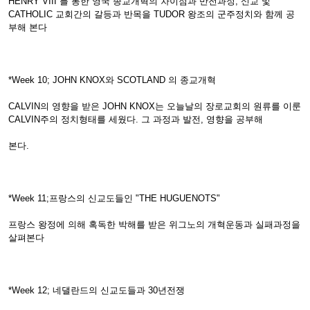
HENRY VIII 를 통한 영국 종교개혁의 차이점과 반전과정, 신교 및
CATHOLIC 교회간의 갈등과 반목을 TUDOR 왕조의 군주정치와 함께 공
부해 본다
*Week 10; JOHN KNOX와 SCOTLAND 의 종교개혁
CALVIN의 영향을 받은 JOHN KNOX는 오늘날의 장로교회의 원류를 이룬
CALVIN주의 정치형태를 세웠다. 그 과정과 발전, 영향을 공부해
본다.
*Week 11;프랑스의 신교도들인 "THE HUGUENOTS"
프랑스 왕정에 의해 혹독한 박해를 받은 위그노의 개혁운동과 실패과정을
살펴본다
*Week 12; 네댈란드의 신교도들과 30년전쟁