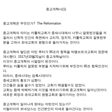
종교개혁사(1)
종교개혁은 무엇인가? The Reformation
종교개혁의 의미는 카톨릭교회가 중세시대에서 너무나 잘못된것들을 저
질러서 신학적 인간의 측면에서 교리적, 정치적, 카톨릭교회의 잘못된부
분을 고쳐서 초대교회의 원형으로 돌아가자는 것이다.
종교개혁의 발단은 마틴 루터가 95조의 항목을 빅템브르크교회의 정문에
개시했다. 1517년10월31날이 종교개혁날이다.
이것이 종교개혁의 시발점이 된것이다.
루터는 카톨릭의 잘못된 부분을 지적하기위해 부친것이 95조 항목인것이
다.
따라서, 중세시대는 암흑시대이다.
중세교회의 횡포가 심했다.
인간들은 숨을 쉴수가 없었다. 교회가 해결할수도 없었다.
교회는 함께 박해하기에 이것을 깨트리기위해 종교개혁이 일어난것이다.
새로운 희망과 초대교회의 원형교회로 돌아가자는 것이다.
종교개혁이 일어나게 된데는 어떤것이 있는가?
이탈리아의 르네상스는 인간본인의 자세로 돌아간다는 것이다.