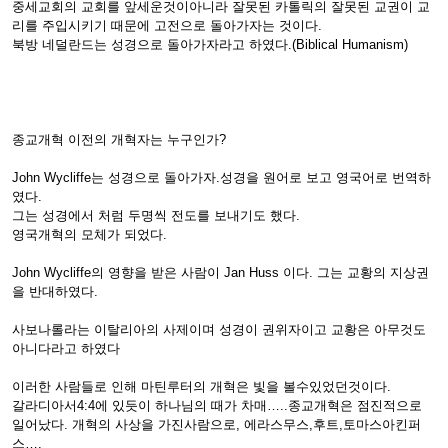
중세교회의 교회를 앞세운것이아니라 잘못된 카톨릭의 잘못된 교권이 교
리를 주입시키기 때문에 고전으로 돌아가자는 것이다.
북방 네덜란드는 성경으로 돌아가자라고 하였다.(Biblical Humanism)
종교개혁 이전의 개혁자는 누구인가?
John Wycliffe는 성경으로 돌아가자.성경을 원어로 보고 영국어로 번역하
였다.
그는 성경에서 처럼 두명씩 전도를 보내기도 했다.
영국개혁의 모체가 되었다.
John Wycliffe의 영향을 받은 사람이 Jan Huss 이다. 그는 교황의 지상권
을 반대하였다.
사보나롤라는 이탈리아의 사제이며 성경이 권위자이고 교황은 아무것도
아니다라고 하였다
이러한 사람들로 인해 마틴루터의 개혁은 빛을 볼수있었던것이다.
갈라디아서4:4에 있듯이 하나님의 때가 차매…..종교개혁은 점진적으로
일어났다. 개혁의 사상을 가진사람으로, 에라스무스,후트,토마스아킨퍼
스….