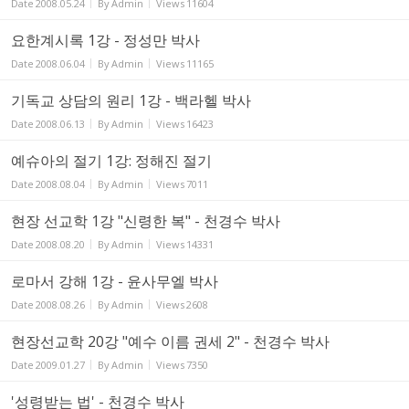
Date
2008.05.24
By
Admin
Views
11604
요한계시록 1강 - 정성만 박사
Date
2008.06.04
By
Admin
Views
11165
기독교 상담의 원리 1강 - 백라헬 박사
Date
2008.06.13
By
Admin
Views
16423
예슈아의 절기 1강: 정해진 절기
Date
2008.08.04
By
Admin
Views
7011
현장 선교학 1강 "신령한 복" - 천경수 박사
Date
2008.08.20
By
Admin
Views
14331
로마서 강해 1강 - 윤사무엘 박사
Date
2008.08.26
By
Admin
Views
2608
현장선교학 20강 "예수 이름 권세 2" - 천경수 박사
Date
2009.01.27
By
Admin
Views
7350
'성령받는 법' - 천경수 박사