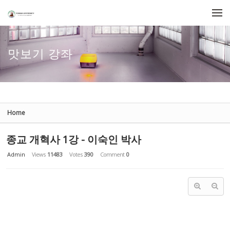
Sketchbook5, 스케치북5
Sketchbook5, 스케치북5
Skip to menu
맛보기 강좌
Home
종교 개혁사 1강 - 이숙인 박사
Admin
Views
11483
Votes
390
Comment
0