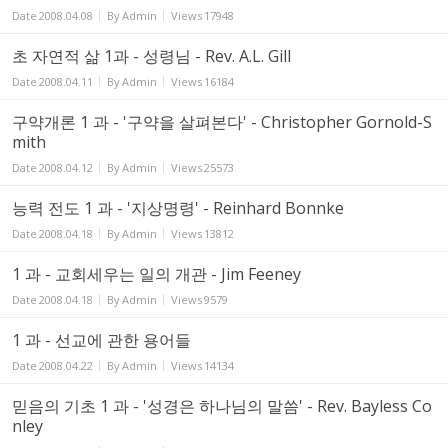
Date
2008.04.08
By
Admin
Views
17948
초 자연적 삶 1과 - 성령님 - Rev. A.L. Gill
Date
2008.04.11
By
Admin
Views
16184
구약개론 1 과 - '구약을 살펴본다' - Christopher Gornold-S
mith
Date
2008.04.12
By
Admin
Views
25573
능력 전도 1 과 - '지상명령' - Reinhard Bonnke
Date
2008.04.18
By
Admin
Views
13812
1 과 - 교회세우는 일의 개관 - Jim Feeney
Date
2008.04.18
By
Admin
Views
9579
1 과 - 선교에 관한 용어들
Date
2008.04.22
By
Admin
Views
14134
믿음의 기초 1 과 - '성경은 하나님의 말씀' - Rev. Bayless Co
nley