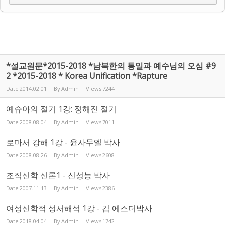
*설교원문*2015-2018 *남북한의 통일과 예수님의 오심 #9
2 *2015-2018 * Korea Unification *Rapture
Date
2014.02.01
By
Admin
Views
7244
예슈아의 절기 1강: 정해진 절기
Date
2008.08.04
By
Admin
Views
7011
로마서 강해 1강 - 윤사무엘 박사
Date
2008.08.26
By
Admin
Views
2608
조직신학 신론1 - 신성능 박사
Date
2007.11.13
By
Admin
Views
2386
여성신학적 성서해석 1강 - 김 에스더박사
Date
2018.04.04
By
Admin
Views
1742