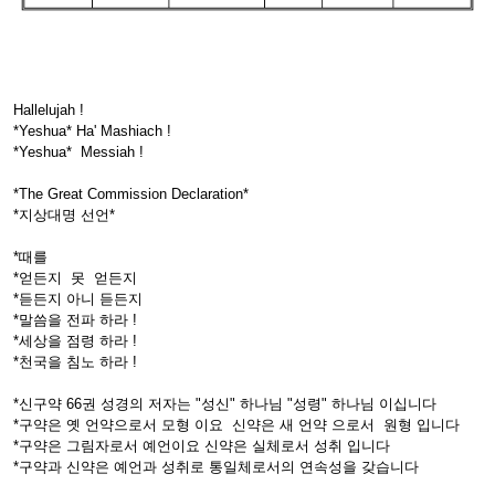
Hallelujah !
*Yeshua* Ha' Mashiach !
*Yeshua* Messiah !
*The Great Commission Declaration*
*지상대명 선언*
*때를
*얻든지 못 얻든지
*듣든지 아니 듣든지
*말씀을 전파 하라 !
*세상을 점령 하라 !
*천국을 침노 하라 !
*신구약 66권 성경의 저자는 "성신" 하나님 "성령" 하나님 이십니다
*구약은 옛 언약으로서 모형 이요 신약은 새 언약 으로서 원형 입니다
*구약은 그림자로서 예언이요 신약은 실체로서 성취 입니다
*구약과 신약은 예언과 성취로 통일체로서의 연속성을 갖습니다