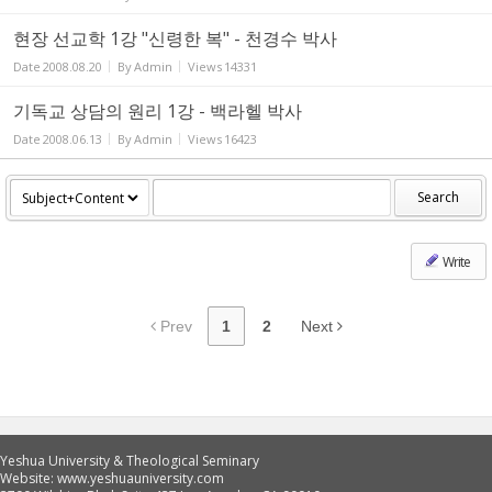
현장 선교학 1강 "신령한 복" - 천경수 박사
Date
2008.08.20
By
Admin
Views
14331
기독교 상담의 원리 1강 - 백라헬 박사
Date
2008.06.13
By
Admin
Views
16423
Search
Write
Prev
1
2
Next
Yeshua University & Theological Seminary
Website: www.yeshuauniversity.com