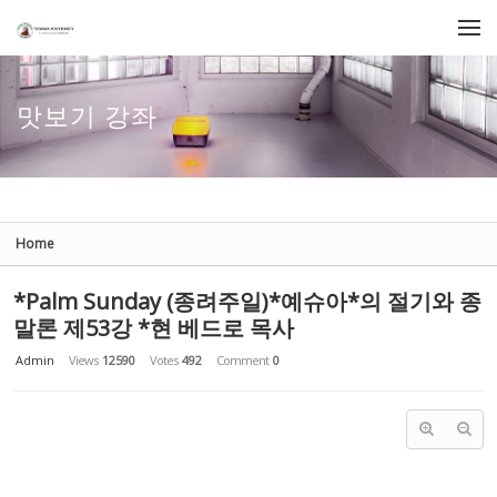
Sketchbook5, 스케치북5
Sketchbook5, 스케치북5
Skip to menu
맛보기 강좌
Home
*Palm Sunday (종려주일)*예슈아*의 절기와 종
말론 제53강 *현 베드로 목사
Admin
Views
12590
Votes
492
Comment
0