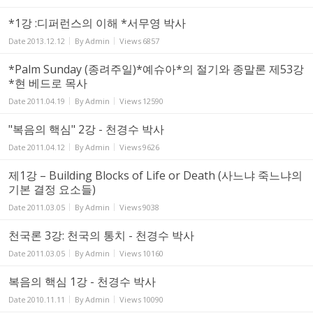
*1강 :디퍼런스의 이해 *서무영 박사
Date
2013.12.12
By
Admin
Views
6857
*Palm Sunday (종려주일)*예슈아*의 절기와 종말론 제53강
*현 베드로 목사
Date
2011.04.19
By
Admin
Views
12590
"복음의 핵심" 2강 - 천경수 박사
Date
2011.04.12
By
Admin
Views
9626
제1강 – Building Blocks of Life or Death (사느냐 죽느냐의
기본 결정 요소들)
Date
2011.03.05
By
Admin
Views
9038
천국론 3강: 천국의 통치 - 천경수 박사
Date
2011.03.05
By
Admin
Views
10160
복음의 핵심 1강 - 천경수 박사
Date
2010.11.11
By
Admin
Views
10090