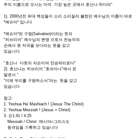
주의 이름으로 오시는 이여 가장 높은 곳에서 호산나 하더라"
1). 2000년전 유대 백성들이 소리 소리질러 불렀던 예수님의 이름이 바로
*예슈아* 입니다
*예슈아*란 구원(Salvation)이라는 뜻의
"히브리어" 예수님의 본명 으로서 전능자의
손에서 못 자국을 보다라는 뜻을 갖고
있습니다
"호산나 다윗의 자손이여 찬송하리로다"
2). 호산나는 히브리어 "호쉬아나"에서 온
말로서 "
"이제 우리를 구원하소서"라는 뜻을 갖고
있습니다
참고:
1. Yeshua Ha' Mashiach ! (Jesus The Christ)
2. Yeshua Messiah ! (Jesus = Christ)
3. 요1:41 / 4:25
Messiah / Christ :메시야=그리스도
동격임을 기록하고 있습니다