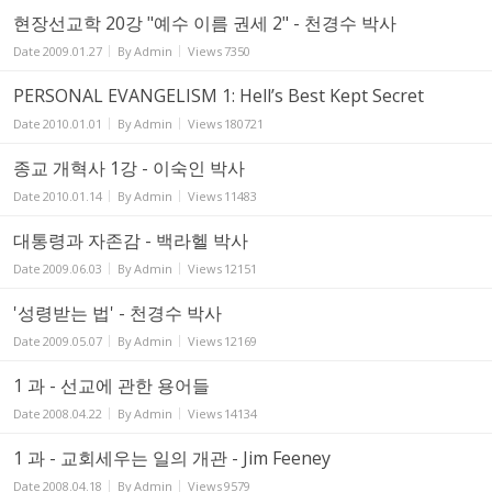
현장선교학 20강 "예수 이름 권세 2" - 천경수 박사
Date
2009.01.27
By
Admin
Views
7350
PERSONAL EVANGELISM 1: Hell’s Best Kept Secret
Date
2010.01.01
By
Admin
Views
180721
종교 개혁사 1강 - 이숙인 박사
Date
2010.01.14
By
Admin
Views
11483
대통령과 자존감 - 백라헬 박사
Date
2009.06.03
By
Admin
Views
12151
'성령받는 법' - 천경수 박사
Date
2009.05.07
By
Admin
Views
12169
1 과 - 선교에 관한 용어들
Date
2008.04.22
By
Admin
Views
14134
1 과 - 교회세우는 일의 개관 - Jim Feeney
Date
2008.04.18
By
Admin
Views
9579