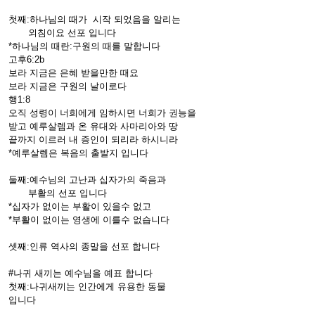
첫째:하나님의 때가 시작 되었음을 알리는
외침이요 선포 입니다
*하나님의 때란:구원의 때를 말합니다
고후6:2b
보라 지금은 은혜 받을만한 때요
보라 지금은 구원의 날이로다
행1:8
오직 성령이 너희에게 임하시면 너희가 권능을
받고 예루살렘과 온 유대와 사마리아와 땅
끝까지 이르러 내 증인이 되리라 하시니라
*예루살렘은 복음의 출발지 입니다
둘째:예수님의 고난과 십자가의 죽음과
부활의 선포 입니다
*십자가 없이는 부활이 있을수 없고
*부활이 없이는 영생에 이를수 없습니다
셋째:인류 역사의 종말을 선포 합니다
#나귀 새끼는 예수님을 예표 합니다
첫째:나귀새끼는 인간에게 유용한 동물
입니다