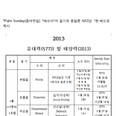
*Palm Sunday(종려주일) *예슈아*의 절기와 종말론 제53강 *현 베드로
목사