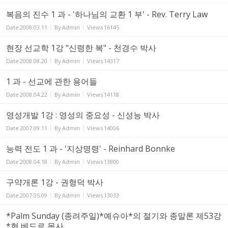
복음의 진수 1 과 - '하나님의 교환 1 부' - Rev. Terry Law
Date
2008.03.11
By
Admin
Views
16145
현장 선교학 1강 "신령한 복" - 천경수 박사
Date
2008.08.20
By
Admin
Views
14317
1 과 - 선교에 관한 용어들
Date
2008.04.22
By
Admin
Views
14118
영성개발 1강 : 영성의 중요성 - 신성능 박사
Date
2007.09.11
By
Admin
Views
14006
능력 전도 1 과 - '지상명령' - Reinhard Bonnke
Date
2008.04.18
By
Admin
Views
13800
구약개론 1강 - 권형덕 박사
Date
2007.05.09
By
Admin
Views
13033
*Palm Sunday (종려주일)*예슈아*의 절기와 종말론 제53강
*현 베드로 목사