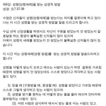
제6강: 성령(성령세례)을 받는 성경적 방법
성경: 요7:37-39
수많은 신자들이 성령(성령세례)을 받는다는 의미를 잘못이해 하고 있다
나는 이 시간 성령을 받는 성경적 방법을 말씀 드리고자 합니다.
수십 년씩 신앙생활을 하면서도 자신이 구원을 받았는지 안 받았는지 알
쏭달쏭 하는 중생이 불확실한 신자들이 많이 있으며
더욱이 성령의 세례를 받았는지 안 받았는지 불확실한 신자들이 많이 있
습니다.
이 시간 저는 성령세례(성령 받음)를 받는 성경적 방법을 말씀드리려고
합니다
성령을 어떻게 받는지 모르고 애쓰는 사람이 있는가 하면 잘못된 가르침
때문에 성령을 받지 안 않았는데도 스스로 받았다고 착각하고 있는 사람
들도 있다.
1). 믿을 때 (구원받을 때, 중생할 때) 성령을 받았다고 가르침 때문에
스스로 그렇게 생각하고 있는 사람이 있으며.
2). 성령을 받기를 원하는 데 어떻게 받는 줄을 몰라 애쓰며 안타까워
몸부림치는 사람이 있다.
(1). 어떤 사람은 금식하며 애서서 받는 줄로 아는 사람도 있고.