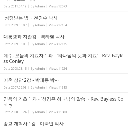
Date
2011.04.19
By
Admin
Views
12573
'성령받는 법' - 천경수 박사
Date
2009.05.07
By
Admin
Views
12154
대통령과 자존감 - 백라헬 박사
Date
2009.06.03
By
Admin
Views
12135
예수, 오늘의 치료자 1 과 - '하나님의 뜻과 치료' - Rev. Bayle
ss Conley
Date
2008.03.15
By
Admin
Views
11924
이혼 상담 2강 - 박태동 박사
Date
2007.05.09
By
Admin
Views
11815
믿음의 기초 1 과 - '성경은 하나님의 말씀' - Rev. Bayless Co
nley
Date
2008.05.24
By
Admin
Views
11580
종교 개혁사 1강 - 이숙인 박사