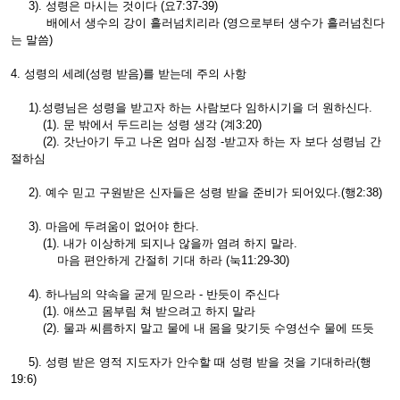
3). 성령은 마시는 것이다 (요7:37-39)
배에서 생수의 강이 흘러넘치리라 (영으로부터 생수가 흘러넘친다
는 말씀)
4. 성령의 세례(성령 받음)를 받는데 주의 사항
1).성령님은 성령을 받고자 하는 사람보다 임하시기을 더 원하신다.
(1). 문 밖에서 두드리는 성령 생각 (계3:20)
(2). 갓난아기 두고 나온 엄마 심정 -받고자 하는 자 보다 성령님 간
절하심
2). 예수 믿고 구원받은 신자들은 성령 받을 준비가 되어있다.(행2:38)
3). 마음에 두려움이 없어야 한다.
(1). 내가 이상하게 되지나 않을까 염려 하지 말라.
마음 편안하게 간절히 기대 하라 (눅11:29-30)
4). 하나님의 약속을 굳게 믿으라 - 반듯이 주신다
(1). 애쓰고 몸부림 쳐 받으려고 하지 말라
(2). 물과 씨름하지 말고 물에 내 몸을 맞기듯 수영선수 물에 뜨듯
5). 성령 받은 영적 지도자가 안수할 때 성령 받을 것을 기대하라(행
19:6)