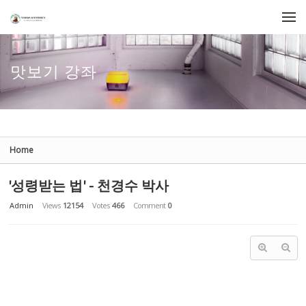
Sketchbook5, 스케치북5
Sketchbook5, 스케치북5
Skip to menu
맛보기 강좌
Home
'성령받는 법' - 천경수 박사
Admin
Views
12154
Votes
466
Comment
0