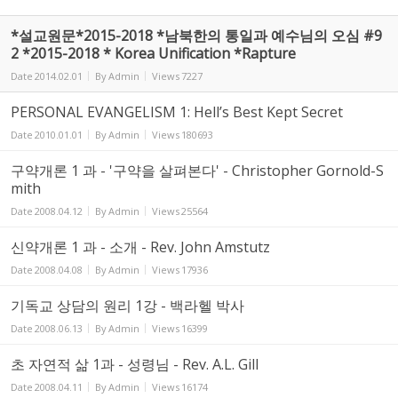
*설교원문*2015-2018 *남북한의 통일과 예수님의 오심 #9
2 *2015-2018 * Korea Unification *Rapture
Date
2014.02.01
By
Admin
Views
7227
PERSONAL EVANGELISM 1: Hell’s Best Kept Secret
Date
2010.01.01
By
Admin
Views
180693
구약개론 1 과 - '구약을 살펴본다' - Christopher Gornold-S
mith
Date
2008.04.12
By
Admin
Views
25564
신약개론 1 과 - 소개 - Rev. John Amstutz
Date
2008.04.08
By
Admin
Views
17936
기독교 상담의 원리 1강 - 백라헬 박사
Date
2008.06.13
By
Admin
Views
16399
초 자연적 삶 1과 - 성령님 - Rev. A.L. Gill
Date
2008.04.11
By
Admin
Views
16174