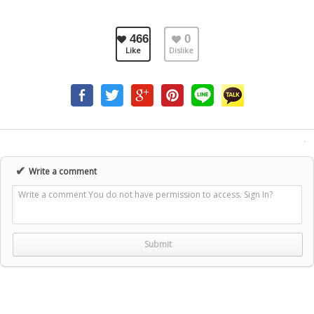
466
0
Like
Dislike
✔
Write a comment
Write a comment You do not have permission to access. Sign In?