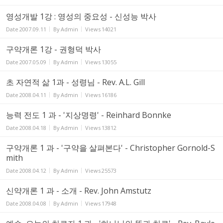
영성개발 1강 : 영성의 중요성 - 신성능 박사
Date
2007.09.11
By
Admin
Views
14021
구약개론 1강 - 권형덕 박사
Date
2007.05.09
By
Admin
Views
13055
초 자연적 삶 1과 - 성령님 - Rev. A.L. Gill
Date
2008.04.11
By
Admin
Views
16186
능력 전도 1 과 - '지상명령' - Reinhard Bonnke
Date
2008.04.18
By
Admin
Views
13812
구약개론 1 과 - '구약을 살펴본다' - Christopher Gornold-S
mith
Date
2008.04.12
By
Admin
Views
25573
신약개론 1 과 - 소개 - Rev. John Amstutz
Date
2008.04.08
By
Admin
Views
17948