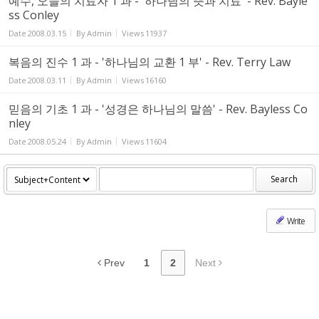
예수, 오늘의 치료자 1 과 - '하나님의 뜻과 치료' - Rev. Bayle
ss Conley
Date
2008.03.15
By
Admin
Views
11937
복음의 진수 1 과 - '하나님의 교환 1 부' - Rev. Terry Law
Date
2008.03.11
By
Admin
Views
16160
믿음의 기초 1 과 - '성경은 하나님의 말씀' - Rev. Bayless Co
nley
Date
2008.05.24
By
Admin
Views
11604
Search
Write
Prev
1
2
Next