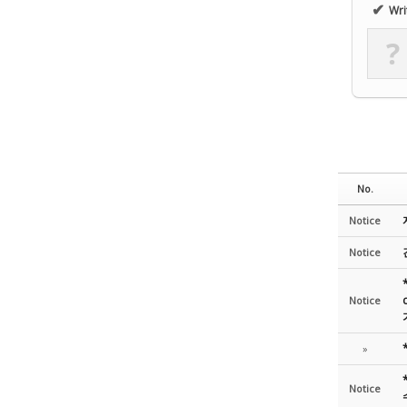
✔
Wri
?
No.
Notice
Notice
Notice
»
Notice