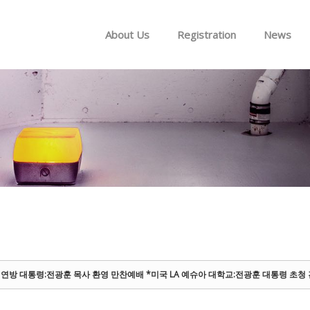
Skip to menu
About Us
Registration
News
연방 대통령:전광훈 목사 환영 만찬예배 *미국 LA 예슈아 대학교:전광훈 대통령 초청