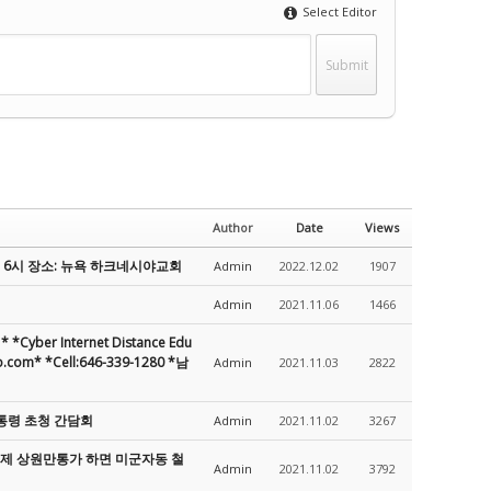
Select Editor
Author
Date
Views
오후 6시 장소: 뉴욕 하크네시야교회
Admin
2022.12.02
1907
Admin
2021.11.06
1466
ber Internet Distance Edu
m* *Cell:646-339-1280 *남
Admin
2021.11.03
2822
대통령 초청 간담회
Admin
2021.11.02
3267
 이제 상원만통가 하면 미군자동 철
Admin
2021.11.02
3792