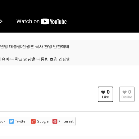
 연방 대통령:전광훈 목사 환영 만찬예배
 예슈아 대학교:전광훈 대통령 초청 간담회
0
0
Like
Dislike
ook
Twitter
Google
Pinterest