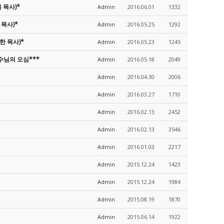
 목사)*
Admin
2016.06.01
1332
 목사)*
Admin
2016.05.25
1292
한 목사)*
Admin
2016.05.23
1245
예수님의 오심***
Admin
2016.05.18
2049
Admin
2016.04.30
2006
Admin
2016.03.27
1710
Admin
2016.02.13
2452
Admin
2016.02.13
3546
Admin
2016.01.03
2217
Admin
2015.12.24
1423
Admin
2015.12.24
1984
Admin
2015.08.19
1870
Admin
2015.06.14
1922