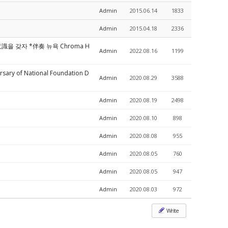
Admin
2015.06.14
1833
Admin
2015.04.18
2336
을 갖자 *伴奏 뉴욕 Chroma H
Admin
2022.08.16
1199
y of National Foundation D
Admin
2020.08.29
3588
Admin
2020.08.19
2498
Admin
2020.08.10
898
Admin
2020.08.08
955
Admin
2020.08.05
760
Admin
2020.08.05
947
Admin
2020.08.03
972
Write