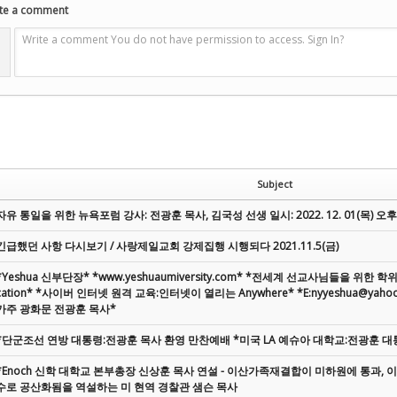
te a comment
Write a comment You do not have permission to access. Sign In?
Subject
자유 통일을 위한 뉴욕포럼 강사: 전광훈 목사, 김국성 선생 일시: 2022. 12. 01(목) 
긴급했던 사항 다시보기 / 사랑제일교회 강제집행 시행되다 2021.11.5(금)
*Yeshua 신부단장* *www.yeshuaumiversity.com* *전세계 선교사님들을 위한 학위* *Cy
cation* *사이버 인터넷 원격 교육:인터넷이 열리는 Anywhere* *E:nyyeshua@yahoo.co
가주 광화문 전광훈 목사*
*단군조선 연방 대통령:전광훈 목사 환영 만찬예배 *미국 LA 예슈아 대학교:전광훈 
*Enoch 신학 대학교 본부총장 신상훈 목사 연설 - 이산가족재결합이 미하원에 통과,
수로 공산화됨을 역설하는 미 현역 경찰관 샘슨 목사