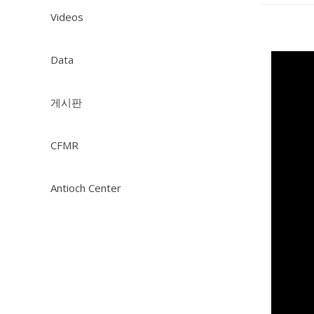
Videos
Data
게시판
CFMR
Antioch Center