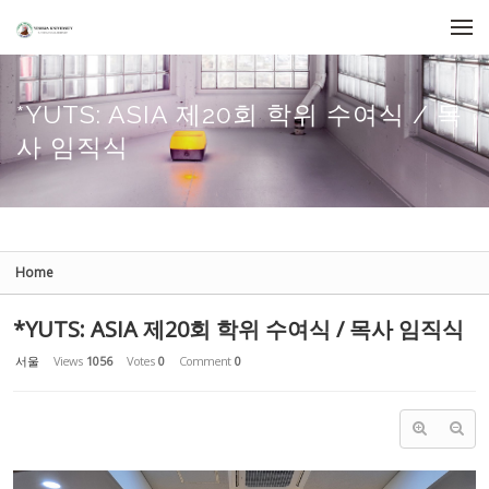
Sketchbook5, 스케치북5
Sketchbook5, 스케치북5
Skip to menu
*YUTS: ASIA 제20회 학위 수여식 / 목
사 임직식
Home
*YUTS: ASIA 제20회 학위 수여식 / 목사 임직식
서울
Views
1056
Votes
0
Comment
0