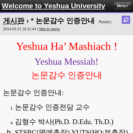
Welcome to Yeshua University
Menu
게시판
› * 논문감수 인증안내
Ryuda |
2014.03.21 18:11:44 |
Skip to menu
Yeshua Ha’ Mashiach !
Yeshua Messiah!
논문감수 인증안내
논문감수 인증안내
:
논문감수 인증전담 교수
김형수 박사
(Ph.D. D.Edu. Th.D.)
STSBC(
명예총장
) YUTS(HQ:
부총장
)