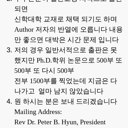
되면
신학대학 교재로 채택 되기도 하며
Author
저자의 반열에 오릅니다 내용
만 좋으면 대박은 시간 문제 입니다
저의 경우 일반서적으로 출판은 못
했지만
Ph.D.
학위 논문으로
500
부 또
500
부 또 다시
500
부
전부
1500
부를 찍었는데 지금은 다
나가고
얼마 남지 않았습니다
원 하시는 분은 보내 드리겠습니다
Mailing Address:
Rev Dr. Peter B. Hyun, President