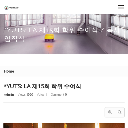
Sketchbook5, 스케치북5
Sketchbook5, 스케치북5
Skip to menu
*YUTS: LA 제15회 학위 수여식 / 목사
임직식
Home
*YUTS: LA 제15회 학위 수여식
Admin
Views
1020
Votes
1
Comment
0