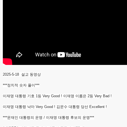
2025-5-18 설교 동영상
***정치적 숫자 풀이***
이재명 대통령 기호 1등 Very Good ! 이재명 이름은 2등 Very Bad !
이재명 대통령 낙마 Very Good ! 김문수 대통령 당선 Excellent !
***문재인 대통령의 운명 / 이재명 대통령 후보의 운명***