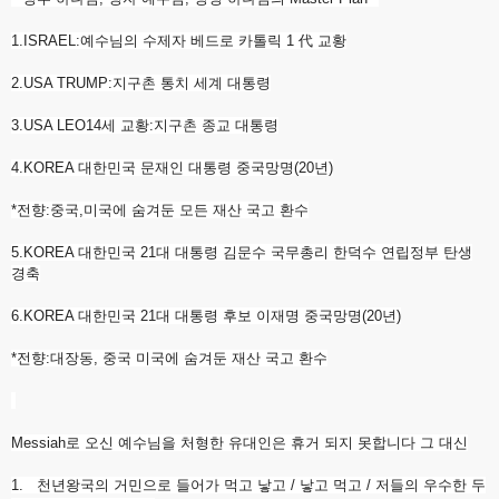
1.ISRAEL:예수님의 수제자 베드로 카톨릭 1 代 교황
2.USA TRUMP:지구촌 통치 세계 대통령
3.USA LEO14세 교황:지구촌 종교 대통령
4.KOREA 대한민국 문재인 대통령 중국망명(20년)
*전향:중국,미국에 숨겨둔 모든 재산 국고 환수
5.KOREA 대한민국 21대 대통령 김문수 국무총리 한덕수 연립정부 탄생
경축
6.KOREA 대한민국 21대 대통령 후보 이재명 중국망명(20년)
*전향:대장동, 중국 미국에 숨겨둔 재산 국고 환수
Messiah로 오신 예수님을 처형한 유대인은 휴거 되지 못합니다 그 대신
1. 천년왕국의 거민으로 들어가 먹고 낳고 / 낳고 먹고 / 저들의 우수한 두