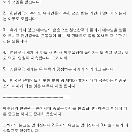
뇌가 쓰임을 받습니다
2. 천년왕국의 주역인 유대인들의 수한 쓰임 받는 기간이 얼마가 되는지
는 아무도 모릅니다
3. 휴거 되지 않고 예수님의 은총으로 천년왕국에 들어가 예수님을 받들
어 모시고 천년왕국의 분봉왕이 되는 저 현베드로 총장 목사도 그 수한 기
간은 모릅니다
4. 영원무궁 세계 새 하늘 새 땅 새 예루살렘에 들어가서도 먹고 낳고 / 낳
고 먹고 영원히 지속됩니다 그러니까
5. 영원무궁 세계는 두 부류가 공생하는 세계가 되리라고 봅니다
6. 천국은 유대인을 비롯한 분봉 왕 세대와 휴거세대가 공존하는 이중구
조의 세계가 되는 것은 너무나 자명 합니다
------------------------------
---------------------
예수님의 천년왕국 통치시대 종교는 하나로 통일됩니다 예수교 이외에 다
른 종교는 하나도 존재치 못합니다
1.석가의 불교도 없어집니다 2.공자의 유교도 없어집니다 3.마호메트의 이
슬람교도 없어집니다