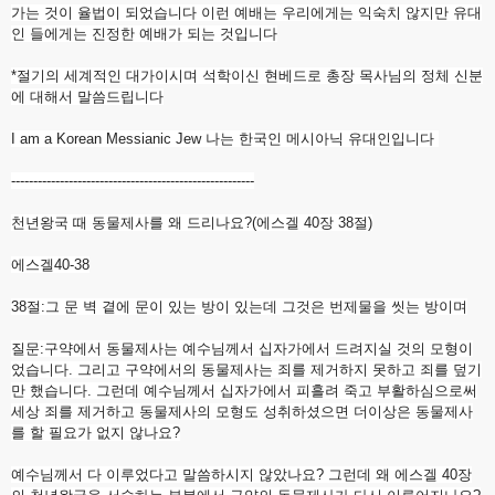
가는 것이 율법이 되었습니다 이런 예배는 우리에게는 익숙치 않지만 유대
인 들에게는 진정한 예배가 되는 것입니다
*절기의 세계적인 대가이시며 석학이신 현베드로 총장 목사님의 정체 신분
에 대해서 말씀드립니다
I am a Korean Messianic Jew 나는 한국인 메시아닉 유대인입니다
------------------------------
-------------------------
천년왕국 때 동물제사를 왜 드리나요?(에스겔 40장 38절)
에스겔40-38
38절:그 문 벽 곁에 문이 있는 방이 있는데 그것은 번제물을 씻는 방이며
질문:구약에서 동물제사는 예수님께서 십자가에서 드려지실 것의 모형이
었습니다. 그리고 구약에서의 동물제사는 죄를 제거하지 못하고 죄를 덮기
만 했습니다. 그런데 예수님께서 십자가에서 피흘려 죽고 부활하심으로써
세상 죄를 제거하고 동물제사의 모형도 성취하셨으면 더이상은 동물제사
를 할 필요가 없지 않나요?
​예수님께서 다 이루었다고 말씀하시지 않았나요? 그런데 왜 에스겔 40장