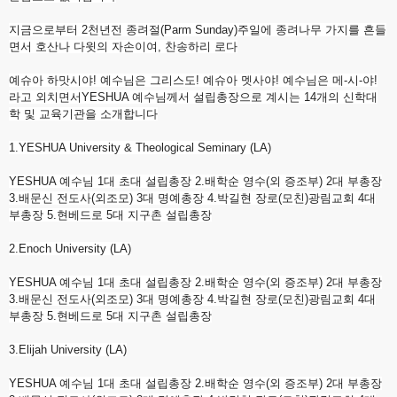
지금으로부터 2천년전 종려절(Parm Sunday)주일에 종려나무 가지를 흔들
면서 호산나 다윗의 자손이여, 찬송하리 로다
예슈아 하맛시야! 예수님은 그리스도! 예슈아 멧사야! 예수님은 메-시-야!
라고 외치면서YESHUA 예수님께서 설립총장으로 계시는 14개의 신학대
학 및 교육기관을 소개합니다
1.YESHUA University & Theological Seminary (LA)
YESHUA 예수님 1대 초대 설립총장 2.배학순 영수(외 증조부) 2대 부총장
3.배문신 전도사(외조모) 3대 명예총장 4.박길현 장로(모친)광림교회 4대
부총장 5.현베드로 5대 지구촌 설립총장
2.Enoch University (LA)
YESHUA 예수님 1대 초대 설립총장 2.배학순 영수(외 증조부) 2대 부총장
3.배문신 전도사(외조모) 3대 명예총장 4.박길현 장로(모친)광림교회 4대
부총장 5.현베드로 5대 지구촌 설립총장
3.Elijah University (LA)
YESHUA 예수님 1대 초대 설립총장 2.배학순 영수(외 증조부) 2대 부총장