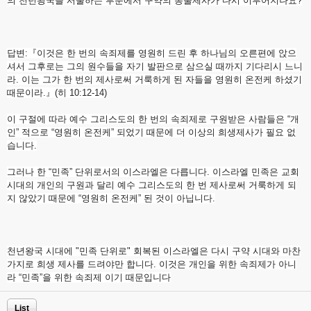
의 천년왕국을 서술하는 부분에서 구약의 동물제사가 다시 이루어지나요?
답변:『이것은 한 번의 속죄제를 영원히 드린 후 하나님의 오른편에 앉으
셔서 그후로는 그의 원수들을 자기 발판으로 삼으실 때까지 기다리시 느니
라. 이는 그가 한 번의 제사로써 거룩하게 된 자들을 영원히 온전케 하셨기
때문이라.』(히 10:12-14)
​이 구절에 따라 예수 그리스도의 한 번의 속죄제로 구원받은 사람들은 “개
인” 적으로 “영원히 온전케” 되었기 때문에 더 이상의 희생제사가 필요 없
습니다.
그러나 한 “민족” 단위로서의 이스라엘은 다릅니다. 이스라엘 민족은 교회
시대의 개인의 구원과 달리 예수 그리스도의 한 번 제사로써 거룩하게 되
지 않았기 때문에 “영원히 온전케” 된 것이 아닙니다.
천년왕국 시대에 "민족 단위로" 회복된 이스라엘은 다시 구약 시대와 마찬
가지로 희생 제사를 드려야만 합니다. 이것은 개인을 위한 속죄제가 아니
라 “민족”을 위한 속죄제 이기 때문입니다
List