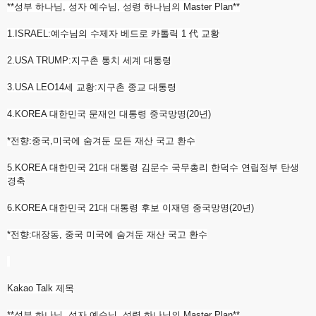
**성부 하나님, 성자 예수님, 성령 하나님의 Master Plan**
1.ISRAEL:예수님의 수제자 베드로 카톨릭 1 代 교황
2.USA TRUMP:지구촌 통치 세계 대통령
3.USA LEO14세 교황:지구촌 종교 대통령
4.KOREA 대한민국 문재인 대통령 중국망명(20년)
*전향:중국,미국에 숨겨둔 모든 재산 국고 환수
5.KOREA 대한민국 21대 대통령 김문수 국무총리 한덕수 연립정부 탄생
경축
6.KOREA 대한민국 21대 대통령 후보 이재명 중국망명(20년)
*전향:대장동, 중국 미국에 숨겨둔 재산 국고 환수
Kakao Talk 제목
**성부 하나님, 성자 예수님, 성령 하나님의 Master Plan**