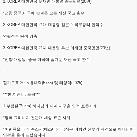
1.KOREA 대한민국 문재인 대통령 중국망명(20년)
*전향:중국,미국에 숨겨둔 모든 재산 국고 환수
2.KOREA 대한민국 21대 대통령 김문수 국무총리 한덕수
연립정부 탄생 경축
3.KOREA 대한민국 21대 대통령 후보 이재명 중국망명(20년)
*전향:대장동, 중국 미국에 숨겨둔 재산 국고 환수
절기도표 2025.유대력(5785) 및 태양력(2025)
***봄.이른비. 초림***
1.부림절(Purim) 하나님의 시계:지구촌 영적 표준시계
*영국 그리니치 천문대:세상 표준 시계
*이민족을 내게 주소서:에스터의 금식은 이방인 신부의 자격으로 하나님께
영광을 올려 드렸습니다