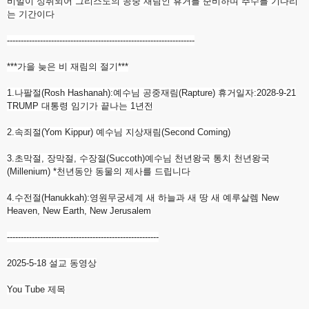
비밀이 성취되어 그리스도의 공중 재림인 휴거를 준비하며 추수를 기다리
는 기간이다
------------------------------
------------------------------
--------
***가을 늦은 비 재림의 절기***
1.나팔절(Rosh Hashanah):예수님 공중재림(Rapture) 휴거일자:2028-9-21
TRUMP 대통령 임기가 끝나는 1년전
2.속죄절(Yom Kippur) 예수님 지상재림(Second Coming)
3.초막절, 장막절, 수장절(Succoth)예수님 천년왕국 통치 천년왕국
(Millenium) *천년동안 동물의 제사를 드립니다
4.수전절(Hanukkah):영원무궁세계 새 하늘과 새 땅 새 예루살렘 New
Heaven, New Earth, New Jerusalem
------------------------------
-------------------------
2025-5-18 설교 동영상
You Tube 제목