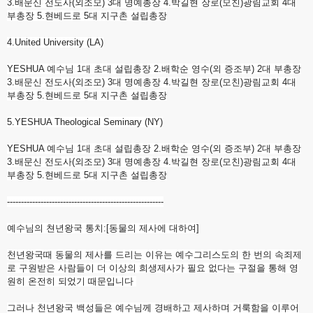
3.배문신 전도사(외조모) 3대 명예총장 4.박길현 장로(모친)광림교회 4대
부총장 5.현베드로 5대 지구촌 설립총장
4.United University (LA)
YESHUA 예수님 1대 초대 설립총장 2.배학순 영수(외 증조부) 2대 부총장
3.배문신 전도사(외조모) 3대 명예총장 4.박길현 장로(모친)광림교회 4대
부총장 5.현베드로 5대 지구촌 설립총장
5.YESHUA Theological Seminary (NY)
YESHUA 예수님 1대 초대 설립총장 2.배학순 영수(외 증조부) 2대 부총장
3.배문신 전도사(외조모) 3대 명예총장 4.박길현 장로(모친)광림교회 4대
부총장 5.현베드로 5대 지구촌 설립총장
------------------------------
--------------------------
예수님의 쳔년왕국 통치:[동물의 제사에 대하여]
천년왕국때 동물의 제사를 드리는 이유는 예수그리스도의 한 번의 속죄제
로 구원받은 사람들이 더 이상의 희생제사가 필요 없다는 구절을 통해 영
원히 온전히 되었기 때문입니다
그러나 천년왕국 백성들은 예수님께 경배하고 제사하며 거룩함을 이루어